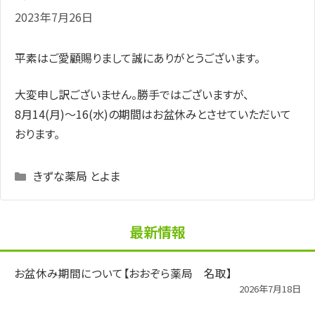
2023年7月26日
平素はご愛顧賜りまして誠にありがとうございます。
大変申し訳ございません。勝手ではございますが、
8月14(月)～16(水)の期間はお盆休みとさせていただいて
おります。
Categories
きずな薬局 とよま
最新情報
お盆休み期間について【おおぞら薬局 名取】
2026年7月18日