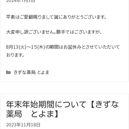
平素はご愛顧賜りまして誠にありがとうございます。
大変申し訳ございません。勝手ではございますが、
8月13(火)～1５(木)の期間はお盆休みとさせていただいて
おります。
Categories
きずな薬局 とよま
年末年始期間について【きずな
薬局 とよま】
2023年11月18日