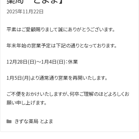
2025年11月22日
平素はご愛顧賜りまして誠にありがとうございます。
年末年始の営業予定は下記の通りとなっております。
12月28日(日)
～
1
月4日
(日
)：休業
1月5日(月)より通常通り営業を再開いたします。
ご不便をおかけいたしますが、何卒ご理解のほどよろしくお
願い申し上げます。
Categories
きずな薬局 とよま