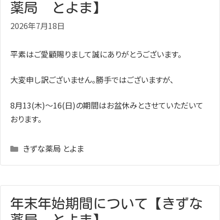
薬局 とよま】
2026年7月18日
平素はご愛顧賜りまして誠にありがとうございます。
大変申し訳ございません。勝手ではございますが、
8月13(木)～16(日)の期間はお盆休みとさせていただいて
おります。
Categories
きずな薬局 とよま
年末年始期間について【きずな
薬局 とよま】